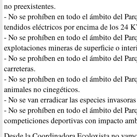
no preexistentes.
- No se prohíben en todo el ámbito del Par
tendidos eléctricos por encima de los 24 K
- No se prohíben en todo el ámbito del Par
explotaciones mineras de superficie o interi
- No se prohíben en todo el ámbito del Par
carreteras.
- No se prohíben en todo el ámbito del Par
animales no cinegéticos.
- No se van erradicar las especies invasoras
- No se prohíben en todo el ámbito del Par
competiciones deportivas con impacto amb
Desde la Coordinadora Ecoloxista no vamos