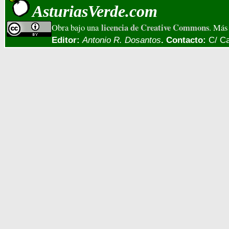
AsturiasVerde.com
licencia de Creative Commons
Obra bajo una
. Más 
Editor:
Antonio R. Dosantos
. Contacto:
C/ Ca