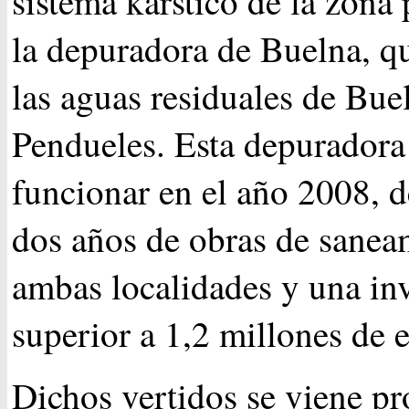
sistema karstico de la zona 
la depuradora de Buelna, q
las aguas residuales de Bue
Pendueles. Esta depurador
funcionar en el año 2008, 
dos años de obras de sanea
ambas localidades y una in
superior a 1,2 millones de 
Dichos vertidos se viene p