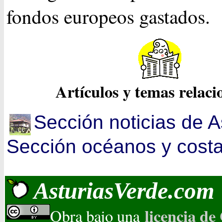
fondos europeos gastados.
Artículos y temas relac
Sección noticias de A
Sección océanos y cost
AsturiasVerde.com
licencia d
Obra bajo una