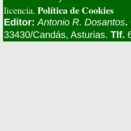
Política de Cookies
licencia.
Editor:
Antonio R. Dosantos
.
33430/Candás, Asturias.
Tlf.
6