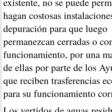
existente, no se puede permi
hagan costosas instalacione
depuración para que luego
permanezcan cerradas o co
funcionamiento, por una ma
de ellas por parte de los A
que reciben trasferencias 
para su funcionamiento cor
Los vertidos de aguas resid