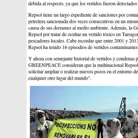
debida al respecto, ya que los vertidos fueron detectado
Repsol tiene un largo expediente de sanciones por conta
petrolera sancionada dos veces consecutivas en un mism
causa de sus derrames al medio ambiente. Además, la Ge
Repsol por tratar de ocultar un vertido tóxico en Tarrago
pescadores locales. Cabe recordar que entre 2001 y 2013,
Repsol ha tenido 16 episodios de vertidos contaminantes
Y ahora con semejante historial de vertidos y condenas 
GREENPEACE consideran que la multinacional Repsol "
solicitar ampliar o realizar nuevos pozos en el entorno d
cualquier otro lugar del mundo".