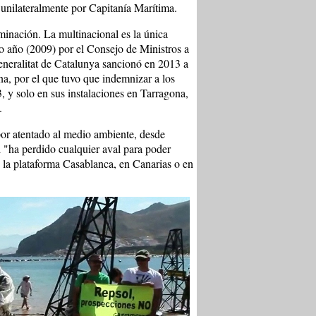
s unilateralmente por Capitanía Marítima.
minación. La multinacional es la única
o año (2009) por el Consejo de Ministros a
neralitat de Catalunya sancionó en 2013 a
na, por el que tuvo que indemnizar a los
 y solo en sus instalaciones en Tarragona,
.
por atentado al medio ambiente, desde
ha perdido cualquier aval para poder
e la plataforma Casablanca, en Canarias o en