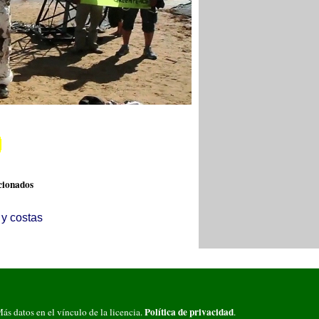
cionados
y costas
Política de privacidad
Más datos en el vínculo de la licencia.
.